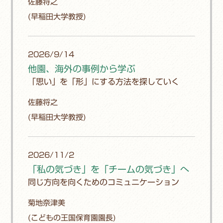
佐藤将之
(早稲田大学教授)
2026/9/14
他園、海外の事例から学ぶ
「思い」を「形」にする方法を探していく
佐藤将之
(早稲田大学教授)
2026/11/2
「私の気づき」を「チームの気づき」へ
同じ方向を向くためのコミュニケーション
菊地奈津美
(こどもの王国保育園園長)