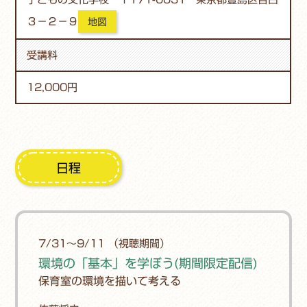
３－２－９
地図
受講料
12,000円
日程
7/31～9/11 （視聴期間）
環境の「基本」を学ぼう(期間限定配信)
保育室の環境を描いて考える