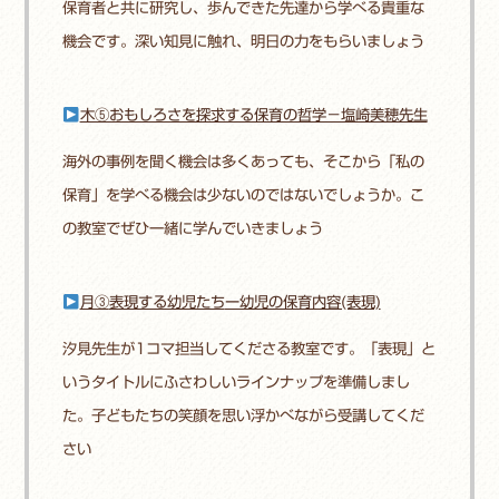
保育者と共に研究し、歩んできた先達から学べる貴重な
機会です。深い知見に触れ、明日の力をもらいましょう
木⑤おもしろさを探求する保育の哲学－塩崎美穂先生
海外の事例を聞く機会は多くあっても、そこから「私の
保育」を学べる機会は少ないのではないでしょうか。こ
の教室でぜひ一緒に学んでいきましょう
月③
表現する幼児たち
ー幼児の保育内容(表現)
汐見先生が1コマ担当してくださる教室です。「表現」と
いうタイトルにふさわしいラインナップを準備しまし
た。子どもたちの笑顔を思い浮かべながら受講してくだ
さい