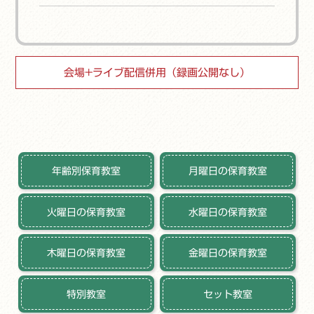
会場+ライブ配信併用（録画公開なし）
年齢別保育教室
月曜日の保育教室
火曜日の保育教室
水曜日の保育教室
木曜日の保育教室
金曜日の保育教室
特別教室
セット教室