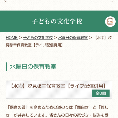
子どもの文化学校
HOME
>
子どもの文化学校
>
水曜日の保育教室
>
【水②】汐
見稔幸保育教室【ライブ配信併用】
水曜日の保育教室
【水②】汐見稔幸保育教室【ライブ配信併用】
全8回
「保育の質」を高めるための道のりは「面白さ」と「難し
さ」が共存しています。皆さんの日々の気づき・悩みを受