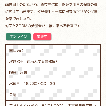
講者同士の対話から、喜びを倍に、悩みを明日の保育の糧
に変えていきます。汐見先生と一緒に出来るだけ深く保育
を学びましょう。
対面とZOOMの参加者が一緒に学べる教室です
オンライン
募集中
主任講師
汐見稔幸（東京大学名誉教授）
曜日・時間
水曜日 18：30～20：30
会場
子どもの文化学校 〒171-0031 東京都豊島区目白