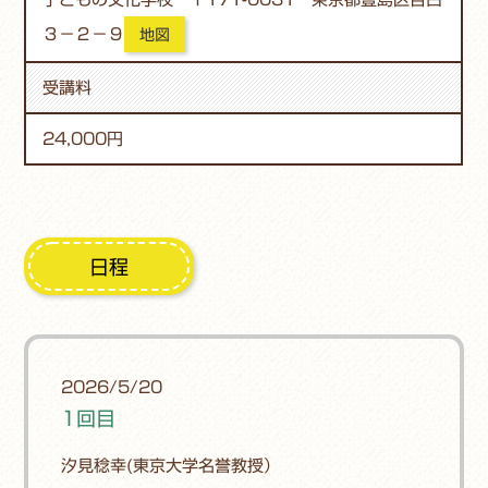
３－２－９
地図
受講料
24,000円
日程
2026/5/20
1回目
汐見稔幸(東京大学名誉教授）