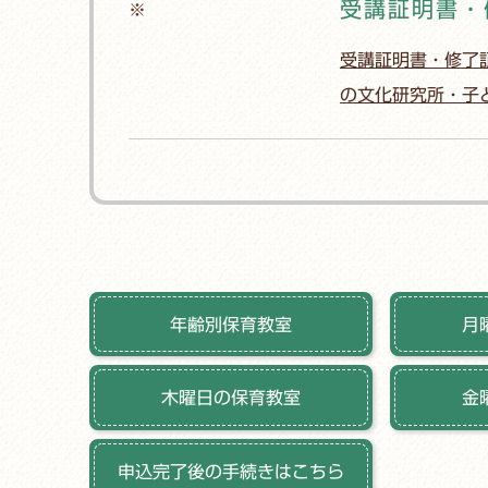
受講証明書・
※
受講証明書・修了
の文化研究所・子どもの
年齢別保育教室
月
木曜日の保育教室
金
申込完了後の手続きはこちら