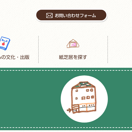
もの文化・出版
紙芝居を探す