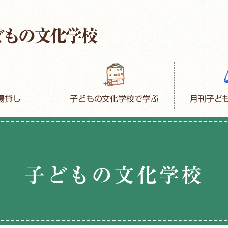
場貸し
子どもの文化学校で学ぶ
月刊子ど
子どもの文化学校