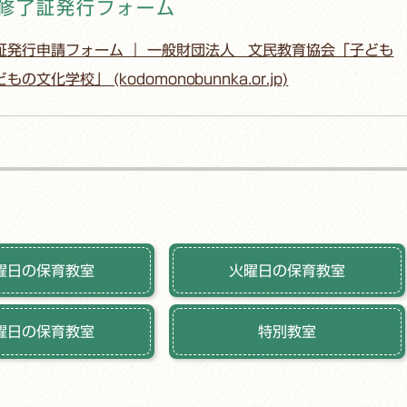
修了証発行フォーム
証発行申請フォーム ｜ 一般財団法人 文民教育協会「子ども
文化学校」 (kodomonobunnka.or.jp)
曜日の保育教室
火曜日の保育教室
曜日の保育教室
特別教室