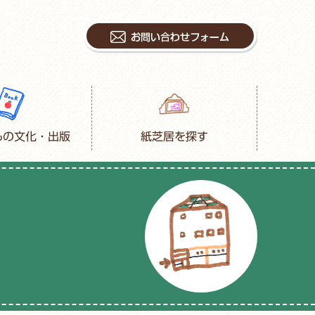
もの文化・出版
紙芝居を探す