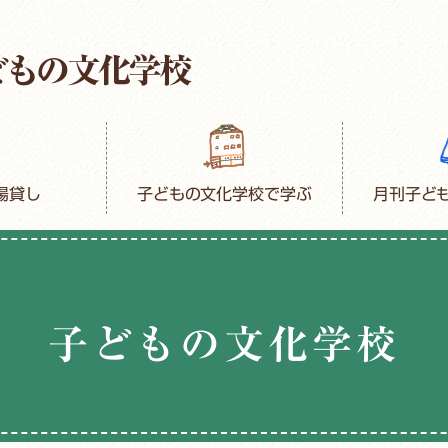
場貸し
子どもの文化学校で学ぶ
月刊子ど
子どもの文化学校