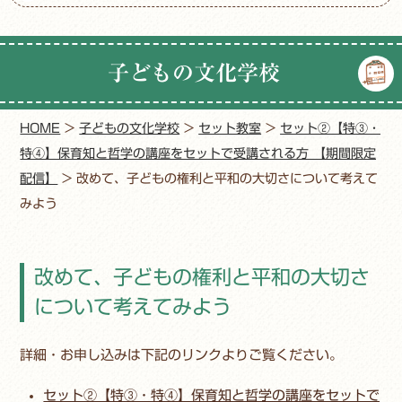
子どもの文化学校
HOME
>
子どもの文化学校
>
セット教室
>
セット②【特③・
特④】保育知と哲学の講座をセットで受講される方 【期間限定
配信】
>
改めて、子どもの権利と平和の大切さについて考えて
みよう
改めて、子どもの権利と平和の大切さ
について考えてみよう
詳細・お申し込みは下記のリンクよりご覧ください。
セット②【特③・特④】保育知と哲学の講座をセットで