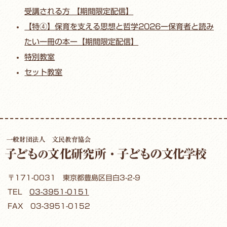
受講される方 【期間限定配信】
【特④】保育を支える思想と哲学2026ー保育者と読み
たい一冊の本ー【期間限定配信】
特別教室
セット教室
〒171-0031 東京都豊島区目白3-2-9
TEL
03-3951-0151
FAX 03-3951-0152