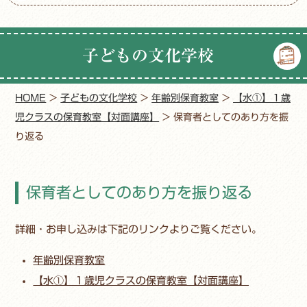
子どもの文化学校
HOME
>
子どもの文化学校
>
年齢別保育教室
>
【水①】１歳
児クラスの保育教室【対面講座】
>
保育者としてのあり方を振
り返る
保育者としてのあり方を振り返る
詳細・お申し込みは下記のリンクよりご覧ください。
年齢別保育教室
【水①】１歳児クラスの保育教室【対面講座】