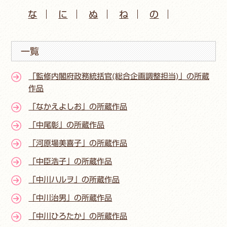
な
に
ぬ
ね
の
一覧
「監修内閣府政務統括官(総合企画調整担当)」の所蔵
作品
「なかえよしお」の所蔵作品
「中尾彰」の所蔵作品
「河原場美喜子」の所蔵作品
「中臣浩子」の所蔵作品
「中川ハルヲ」の所蔵作品
「中川治男」の所蔵作品
「中川ひろたか」の所蔵作品