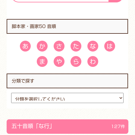
脚本家・画家50 音順
あ
か
さ
た
な
は
ま
や
ら
わ
分類で探す
五十音順「な行」
127件