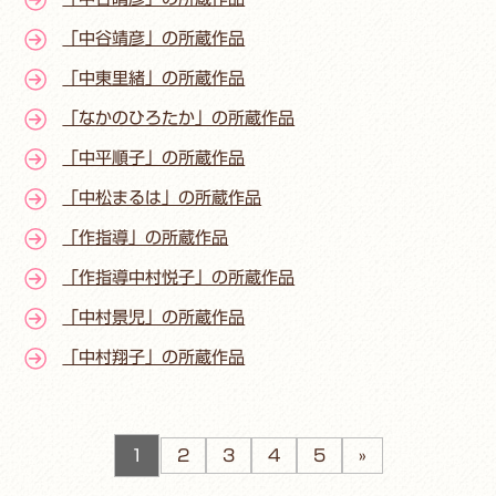
「中谷靖彦」の所蔵作品
「中東里緒」の所蔵作品
「なかのひろたか」の所蔵作品
「中平順子」の所蔵作品
「中松まるは」の所蔵作品
「作指導」の所蔵作品
「作指導中村悦子」の所蔵作品
「中村景児」の所蔵作品
「中村翔子」の所蔵作品
1
2
3
4
5
»