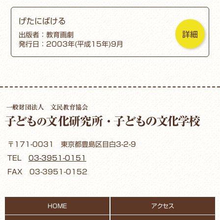
げたにばける
詳細
出版者：教育画劇
発行日：2003年(平成15年)9月
〒171-0031 東京都豊島区目白3-2-9
TEL
03-3951-0151
FAX 03-3951-0152
HOME
アクセス