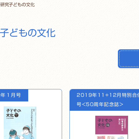
・研究子どもの文化
子どもの文化
0年１月号
2019年11+12月特別合
号<50周年記念誌>