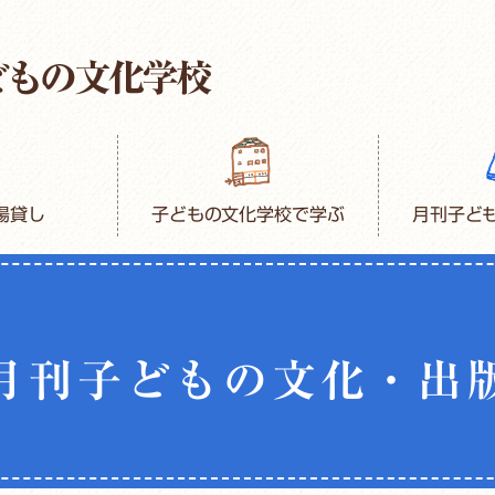
場貸し
子どもの文化学校で学ぶ
月刊子ど
月刊子どもの文化・出