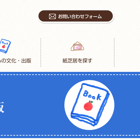
もの文化・出版
紙芝居を探す
版