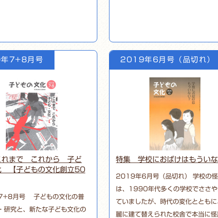
9年7+8月号
2019年6月号（品切れ）
これまで これから 子ど
特集 学校におばけはもうい
化 【子どもの文化創立50
2019年6月号（品切れ） 学校の
は、1990年代多くの学校でささ
年7+8月号 子どもの文化の普
ていましたが、時代の変化とともに
・研究と、新たな子ども文化の
麗に建て替えられた校舎で本当に怪