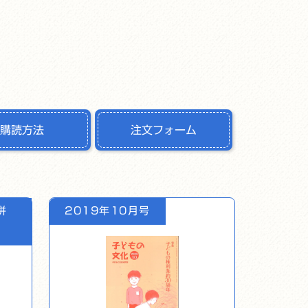
購読方法
注文フォーム
併
2019年10月号