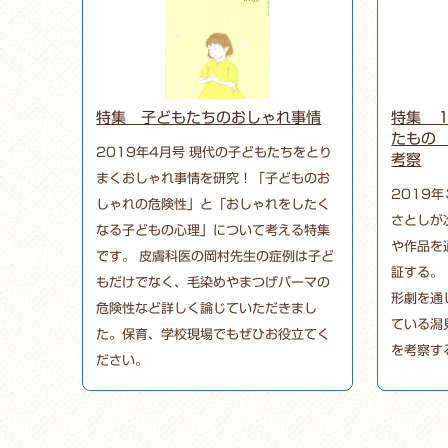
特集 子どもたちのおしゃれ事情
特集 
たもの 
2019年4月号 現代の子どもたちをとり
考察
まくおしゃれ事情を研究！「子どものお
2019
しゃれの危険性」と「おしゃれをしたく
さとしが
なる子どもの心理」について考える特集
や作品を
です。 皮膚科医の岡村先生の症例は子ど
証する。
もだけでなく、毛染めやまつげパーマの
形劇を通
危険性など詳しく論じていただきまし
ている潟
た。保育、学校現場でもぜひお役立てく
を考察す
ださい。