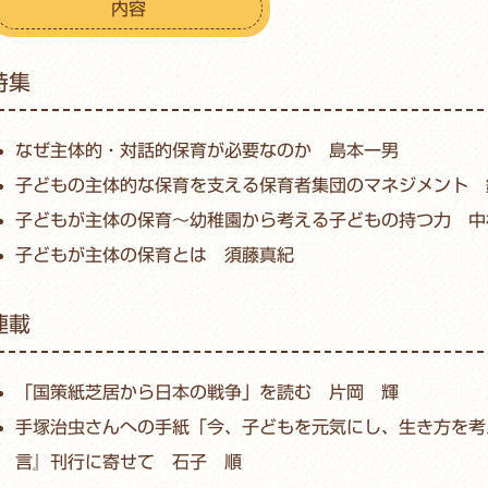
内容
特集
なぜ主体的・対話的保育が必要なのか 島本一男
子どもの主体的な保育を支える保育者集団のマネジメント 
子どもが主体の保育～幼稚園から考える子どもの持つ力 中
子どもが主体の保育とは 須藤真紀
連載
「国策紙芝居から日本の戦争」を読む 片岡 輝
手塚治虫さんへの手紙「今、子どもを元気にし、生き方を考
言』刊行に寄せて 石子 順