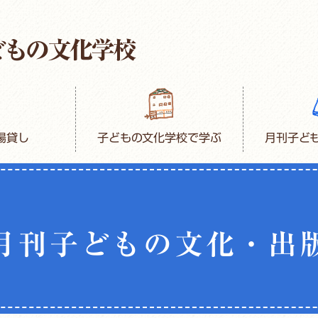
場貸し
子どもの文化学校で学ぶ
月刊子ど
月刊子どもの文化・出