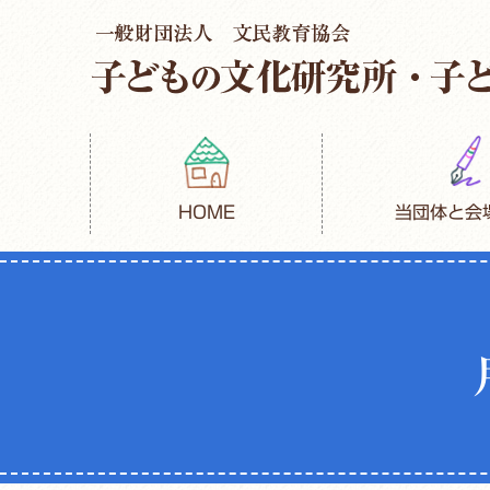
HOME
当団体と会