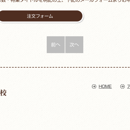
注文フォーム
前へ
次へ
HOME