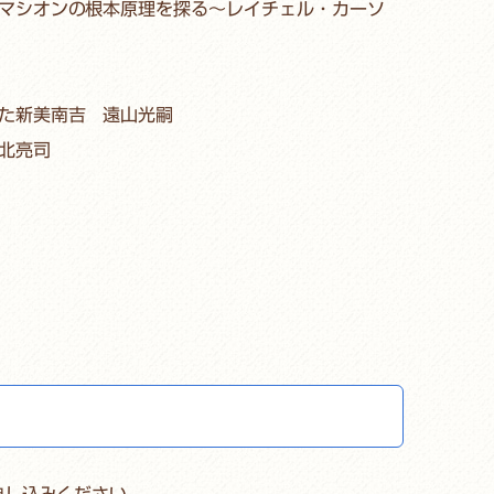
マシオンの根本原理を探る～レイチェル・カーソ
た新美南吉 遠山光嗣
北亮司
申し込みください。