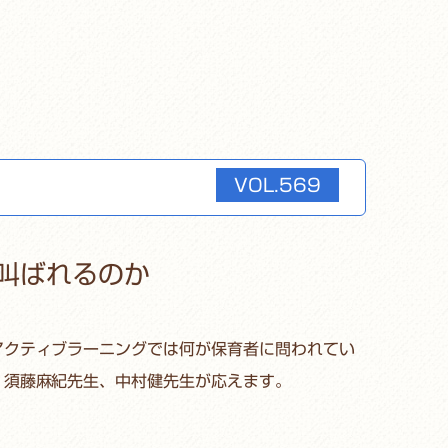
VOL.569
叫ばれるのか
アクティブラーニングでは何が保育者に問われてい
、須藤麻紀先生、中村健先生が応えます。