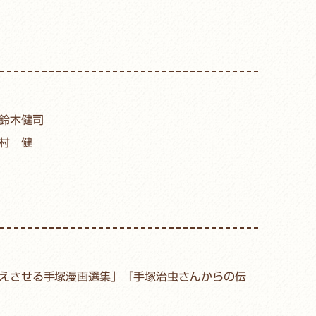
鈴木健司
村 健
えさせる手塚漫画選集」『手塚治虫さんからの伝