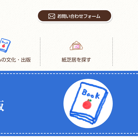
もの文化・出版
紙芝居を探す
版