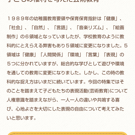
１９８９年の幼稚園教育要領や保育保育指針は「健康」、
「社会」、「自然」、「言語」、「音楽リズム」、「絵画
制作」の６領域となっていましたが、学校教育のように教
科的にとえらえる弊害もあり５領域に変更になりました。5
領域は「健康」「人間関係」「環境」「言葉」「表現」の
５つに分かれていますが、総合的な学びとして遊びや環境
を通しての教育に変更になりました。しかし、この時の教
科的な捉え方はいまだに続いています。今回の特集ではそ
のことを踏まえて子どもたちの表現活動(芸術教育)について
人権意識を踏まえながら、一人一人の違いや共鳴する喜
び、心地よさを大切にした表現の自由について考えてみた
いと思います。