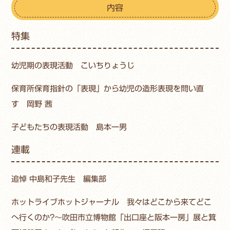
内容
特集
幼児期の表現活動 こいちりょうじ
保育所保育指針の「表現」から幼児の造形表現を問い直
す 岡野 茜
子どもたちの表現活動 島本一男
連載
追悼 中島和子先生 編集部
ホットライブホットジャーナル 我々はどこから来てどこ
へ行くのか?〜吹田市立博物館「出口座と阪本一房」展と箕