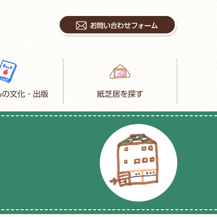
もの文化・出版
紙芝居を探す