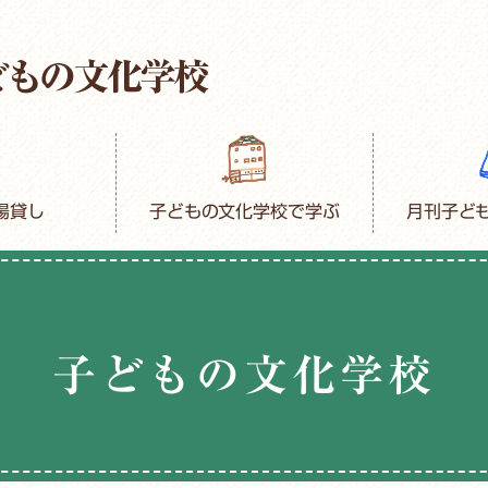
場貸し
子どもの文化学校で学ぶ
月刊子ど
子どもの文化学校