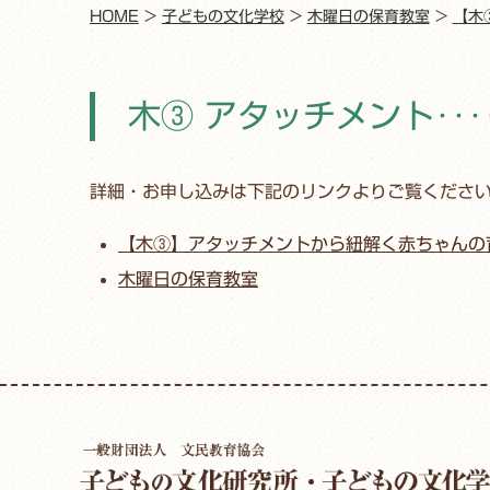
HOME
>
子どもの文化学校
>
木曜日の保育教室
>
【木
木③ アタッチメント‥
詳細・お申し込みは下記のリンクよりご覧くださ
【木③】アタッチメントから紐解く赤ちゃんの
木曜日の保育教室