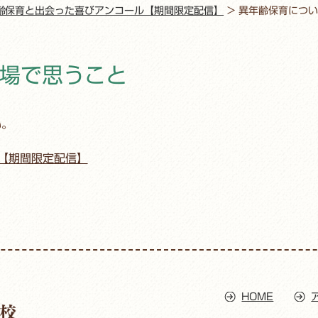
齢保育と出会った喜びアンコール【期間限定配信】
>
異年齢保育につい
場で思うこと
い。
【期間限定配信】
HOME