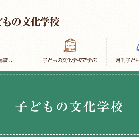
場貸し
子どもの文化学校で学ぶ
月刊子ど
子どもの文化学校