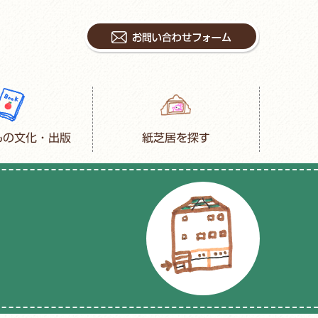
もの文化・出版
紙芝居を探す