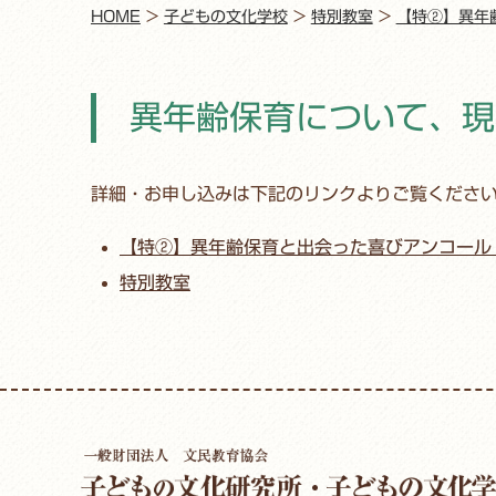
HOME
>
子どもの文化学校
>
特別教室
>
【特②】異年
異年齢保育について、現
詳細・お申し込みは下記のリンクよりご覧くださ
【特②】異年齢保育と出会った喜びアンコール
特別教室