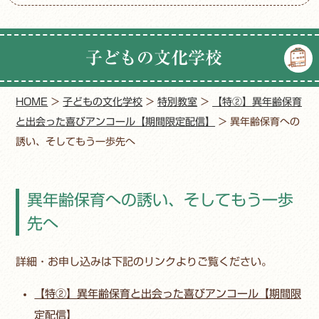
子どもの文化学校
HOME
>
子どもの文化学校
>
特別教室
>
【特②】異年齢保育
と出会った喜びアンコール【期間限定配信】
>
異年齢保育への
誘い、そしてもう一歩先へ
異年齢保育への誘い、そしてもう一歩
先へ
詳細・お申し込みは下記のリンクよりご覧ください。
【特②】異年齢保育と出会った喜びアンコール【期間限
定配信】