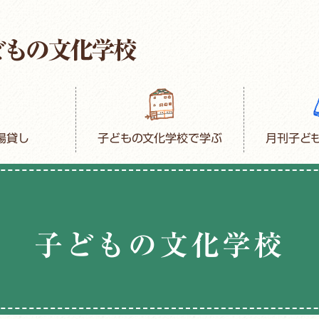
場貸し
子どもの文化学校で学ぶ
月刊子ど
子どもの文化学校