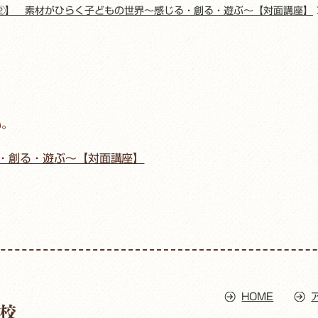
②】 素材がひらく子どもの世界〜感じる・創る・遊ぶ〜【対面講座】
い。
・創る・遊ぶ〜【対面講座】
HOME