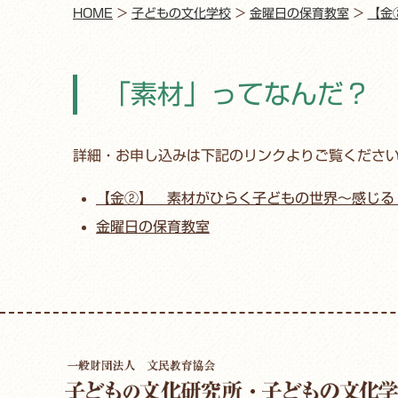
HOME
>
子どもの文化学校
>
金曜日の保育教室
>
【金
「素材」ってなんだ？
詳細・お申し込みは下記のリンクよりご覧くださ
【金②】 素材がひらく子どもの世界〜感じる
金曜日の保育教室