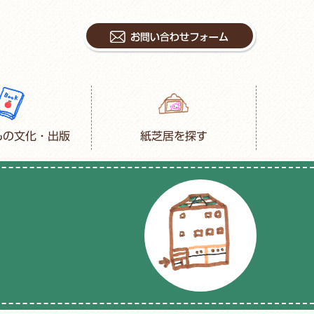
もの文化・出版
紙芝居を探す