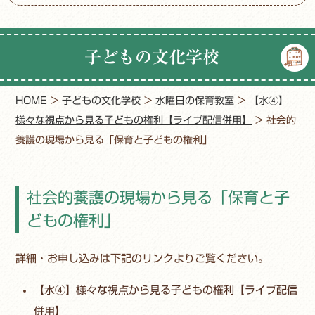
子どもの文化学校
HOME
>
子どもの文化学校
>
水曜日の保育教室
>
【水④】
様々な視点から見る子どもの権利【ライブ配信併用】
>
社会的
養護の現場から見る「保育と子どもの権利」
社会的養護の現場から見る「保育と子
どもの権利」
詳細・お申し込みは下記のリンクよりご覧ください。
【水④】様々な視点から見る子どもの権利【ライブ配信
併用】