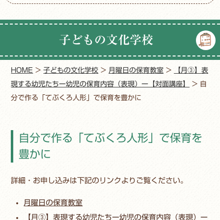
子どもの文化学校
HOME
>
子どもの文化学校
>
月曜日の保育教室
>
【月③】表
現する幼児たちー幼児の保育内容（表現）ー【対面講座】
>
自
分で作る「てぶくろ人形」で保育を豊かに
自分で作る「てぶくろ人形」で保育を
豊かに
詳細・お申し込みは下記のリンクよりご覧ください。
月曜日の保育教室
【月③】表現する幼児たちー幼児の保育内容（表現）ー