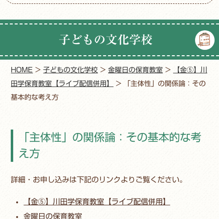
子どもの文化学校
HOME
>
子どもの文化学校
>
金曜日の保育教室
>
【金⑤】川
田学保育教室【ライブ配信併用】
>
「主体性」の関係論：その
基本的な考え方
「主体性」の関係論：その基本的な考
え方
詳細・お申し込みは下記のリンクよりご覧ください。
【金⑤】川田学保育教室【ライブ配信併用】
金曜日の保育教室