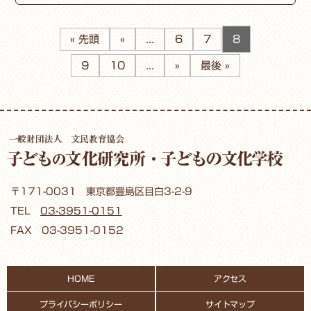
« 先頭
«
...
6
7
8
9
10
...
»
最後 »
〒171-0031 東京都豊島区目白3-2-9
TEL
03-3951-0151
FAX 03-3951-0152
HOME
アクセス
プライバシーポリシー
サイトマップ