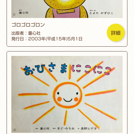
ゴロゴロゴロン
詳細
出版者：童心社
発行日：2003年(平成15年)5月1日