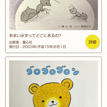
あまいみずってどこにあるの?
詳細
出版者：童心社
発行日：2003年(平成15年)6月1日