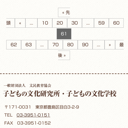
« 先
頭
«
...
10
20
30
...
59
60
61
62
63
...
70
80
90
...
»
最
後 »
〒171-0031 東京都豊島区目白3-2-9
TEL
03-3951-0151
FAX 03-3951-0152