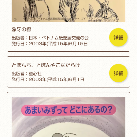
象牙の櫛
詳細
出版者：日本・ベトナム紙芝居交流の会
発行日：2003年(平成15年)6月15日
とぽんち、とぽんやこなだらけ
詳細
出版者：童心社
発行日：2003年(平成15年)6月1日