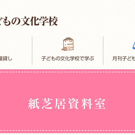
場貸し
子どもの文化学校で学ぶ
月刊子ど
紙芝居資料室