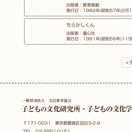
出版者：教育画劇
発行日：1982年(昭和57年)2月
ちらかしくん
出版者：童心社
発行日：1981年(昭和56年)11
«
〒171-0031 東京都豊島区目白3-2-9
TEL
03-3951-0151