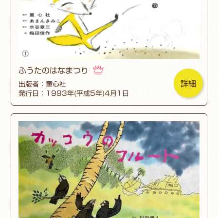
ふうたのはなまつり
詳細
出版者：童心社
発行日：1993年(平成5年)4月1日