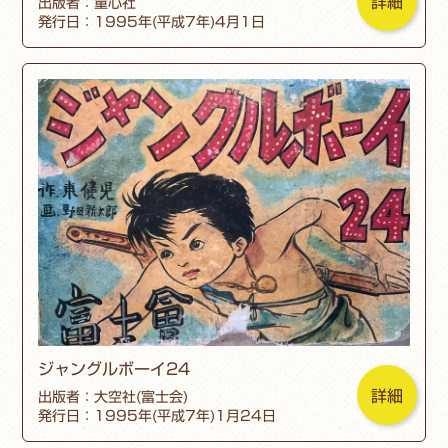
詳細
出版者：童心社
発行日：1995年(平成7年)4月1日
ジャングルボーイ24
詳細
出版者：大空社(富士会)
発行日：1995年(平成7年)1月24日