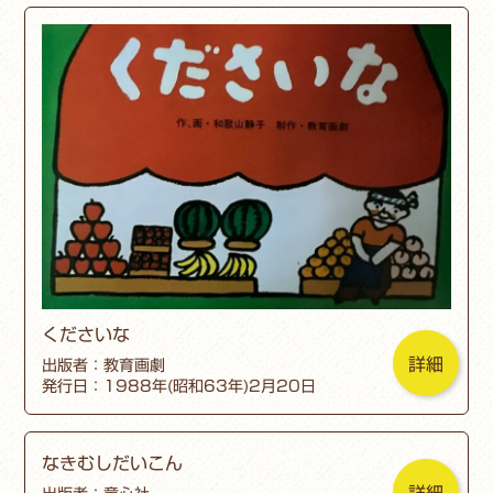
くださいな
詳細
出版者：教育画劇
発行日：1988年(昭和63年)2月20日
なきむしだいこん
詳細