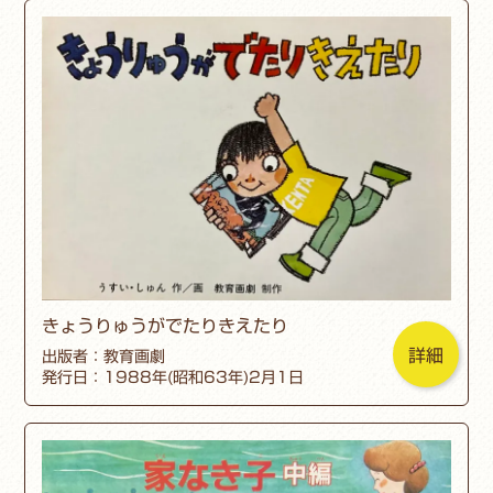
きょうりゅうがでたりきえたり
詳細
出版者：教育画劇
発行日：1988年(昭和63年)2月1日