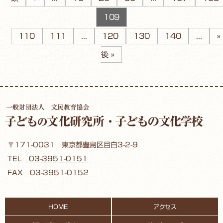
109
110
111
...
120
130
140
...
»
後 »
〒171-0031 東京都豊島区目白3-2-9
TEL
03-3951-0151
FAX 03-3951-0152
HOME
アクセス