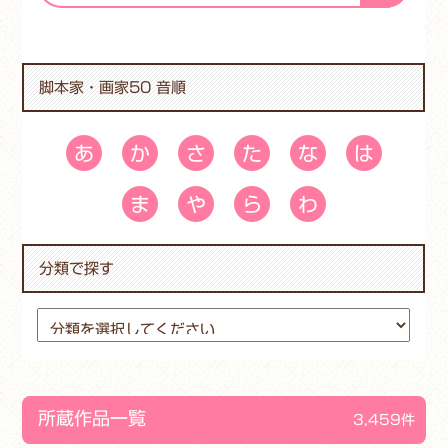
脚本家・画家50 音順
あ
か
さ
た
な
は
ま
や
ら
わ
分類で探す
所蔵作品一覧
3,459件