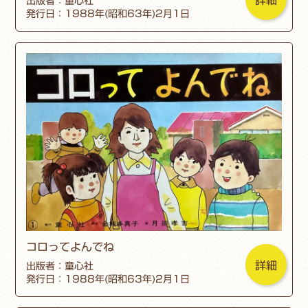
出版者：童心社
発行日：1988年(昭和63年)2月1日
コロってよんでね
詳細
出版者：童心社
発行日：1988年(昭和63年)2月1日