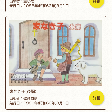
詳細
出版者：童心社
発行日：1988年(昭和63年)3月1日
家なき子(後編)
詳細
出版者：教育画劇
発行日：1988年(昭和63年)3月1日