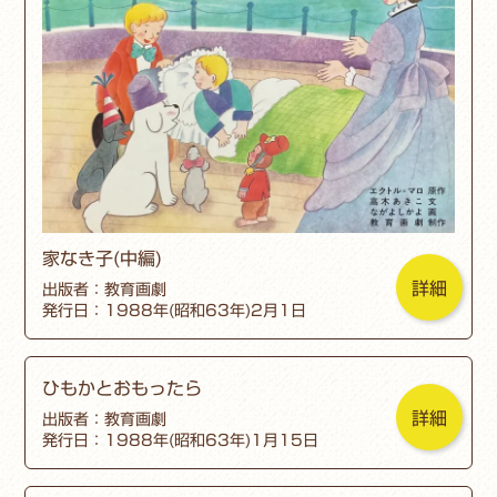
家なき子(中編)
詳細
出版者：教育画劇
発行日：1988年(昭和63年)2月1日
ひもかとおもったら
詳細
出版者：教育画劇
発行日：1988年(昭和63年)1月15日