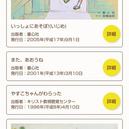
いっしょにあそぼ!(いじめ)
詳細
出版者：童心社
発行日：2005年(平成17年)9月1日
また、あおうね
詳細
出版者：童心社
発行日：2001年(平成13年)3月10日
やすこちゃんがわらった
詳細
出版者：キリスト教視聴覚センター
発行日：1996年(平成8年)4月10日