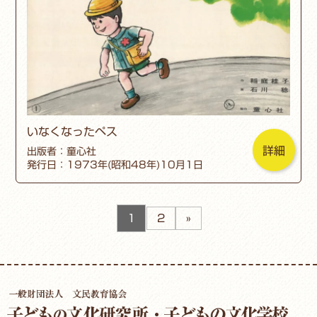
いなくなったペス
詳細
出版者：童心社
発行日：1973年(昭和48年)10月1日
1
2
»