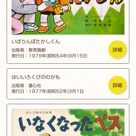
いばりんぼたかしくん
詳細
出版者：教育画劇
発行日：1979年(昭和54年)9月15日
はいいろくびののがも
詳細
出版者：童心社
発行日：1977年(昭和52年)3月1日