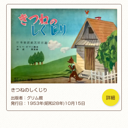
きつねのしくじり
詳細
出版者：グリム館
発行日：1953年(昭和28年)10月15日