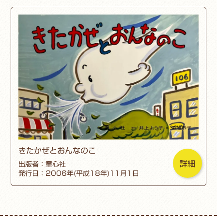
きたかぜとおんなのこ
詳細
出版者：童心社
発行日：2006年(平成18年)11月1日