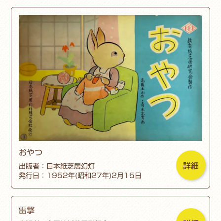
おやつ
詳細
出版者：日本紙芝居幻灯
発行日：1952年(昭和27年)2月15日
雷撃