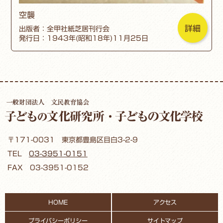
空襲
詳細
出版者：全甲社紙芝居刊行会
発行日：1943年(昭和18年)11月25日
〒171-0031 東京都豊島区目白3-2-9
TEL
03-3951-0151
FAX 03-3951-0152
HOME
アクセス
プライバシーポリシー
サイトマップ