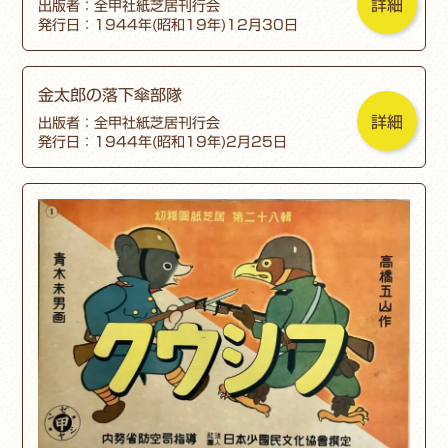
詳細
出版者：全甲社紙芝居刊行会
発行日：1944年(昭和19年)12月30日
金太郎の落下傘部隊
詳細
出版者：全甲社紙芝居刊行会
発行日：1944年(昭和19年)2月25日