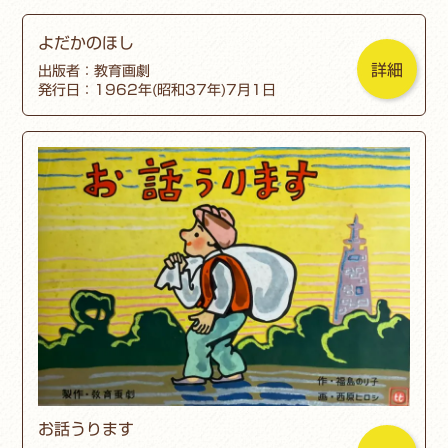
よだかのほし
詳細
出版者：教育画劇
発行日：1962年(昭和37年)7月1日
お話うります