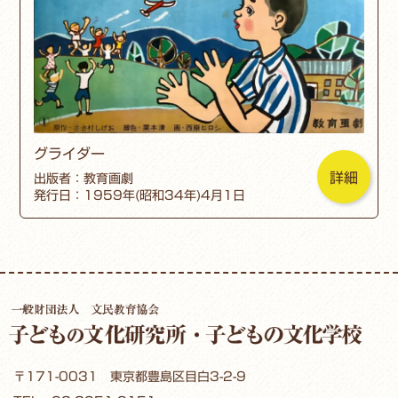
グライダー
詳細
出版者：教育画劇
発行日：1959年(昭和34年)4月1日
〒171-0031 東京都豊島区目白3-2-9