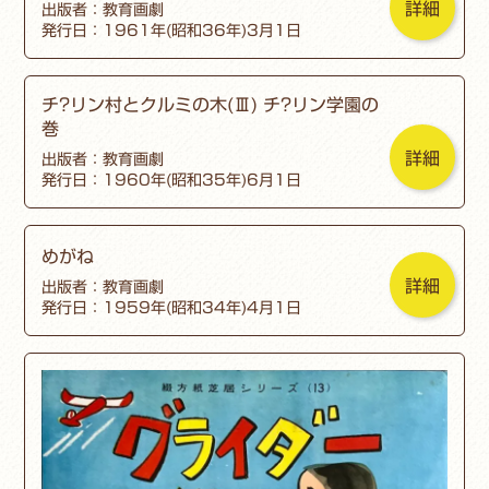
詳細
出版者：教育画劇
発行日：1961年(昭和36年)3月1日
チ?リン村とクルミの木(Ⅲ) チ?リン学園の
巻
詳細
出版者：教育画劇
発行日：1960年(昭和35年)6月1日
めがね
詳細
出版者：教育画劇
発行日：1959年(昭和34年)4月1日