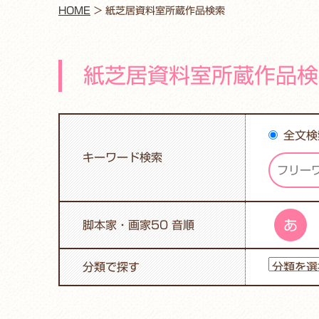
HOME
>
紙芝居資料室所蔵作品検索
紙芝居資料室所蔵作品検
全文検
キーワード検索
あ
脚本家・画家50 音順
分類で探す