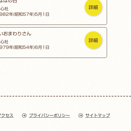
ははの日
詳細
童心社
982年(昭和57年)5月1日
いおまわりさん
詳細
童心社
979年(昭和54年)6月1日
アクセス
プライバシーポリシー
サイトマップ