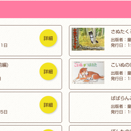
さぬたく
詳細
出版者：
月1日
発行日：1
編)
こいぬの
詳細
出版者：
日
発行日：1
ばばらん
詳細
出版者：
25日
発行日：1