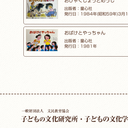
おひゃくしょうとめうし
出版者：童心社
発行日：1984年(昭和59年)3月
おばけとやっちゃん
出版者：童心社
発行日：1981年