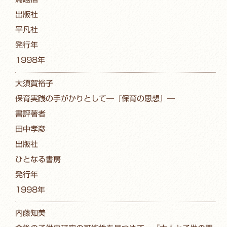
出版社
平凡社
発行年
1998年
大須賀裕子
保育実践の手がかりとして―『保育の思想』―
書評著者
田中孝彦
出版社
ひとなる書房
発行年
1998年
内藤知美