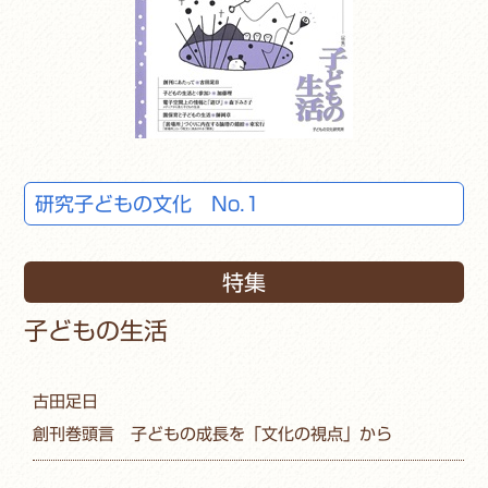
研究子どもの文化 No.1
特集
子どもの生活
古田足日
創刊巻頭言 子どもの成長を「文化の視点」から