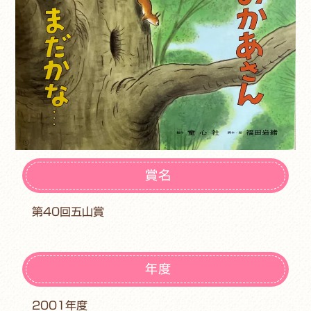
賞名
第40回五山賞
年度
2001年度