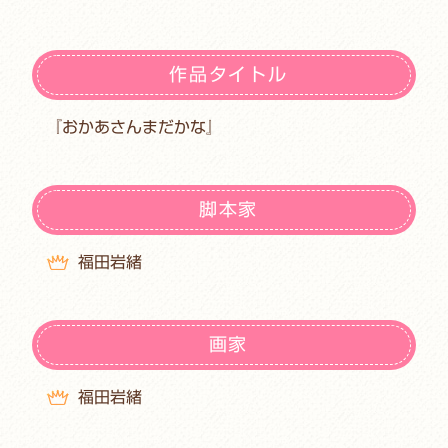
作品タイトル
『おかあさんまだかな』
脚本家
福田岩緒
画家
福田岩緒