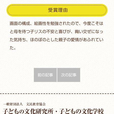
受賞理由
画面の構成、絵画性を勉強されたので、今度こそは
と母を待つ子リスの不安と喜びが、綯い交ぜになっ
た気持ち、ほのぼのとした親子の愛情があふれてい
た。
前の記事
次の記事