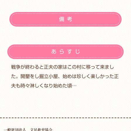
備考
あらすじ
戦争が終わると正夫の家はこの村に移って来まし
た。開墾をし掘立小屋、始めは珍しく楽しかった正
夫も時々淋しくなり始めた頃…