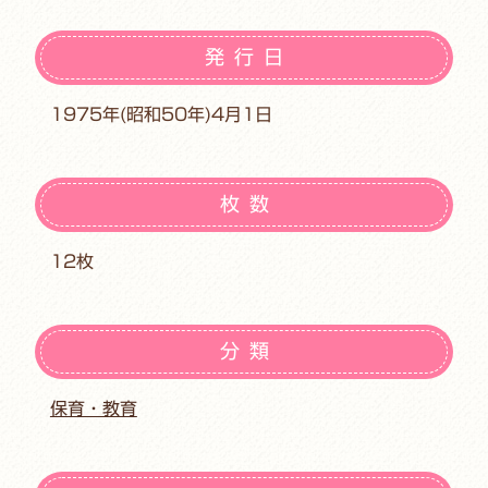
発行日
1975年(昭和50年)4月1日
枚数
12枚
分類
保育・教育