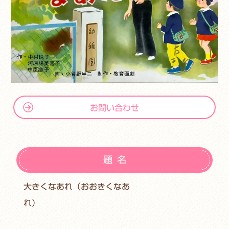
お問い合わせ
題名
大きくなあれ（おおきくなあ
れ）