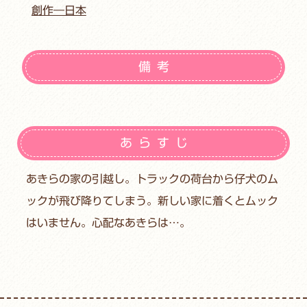
創作―日本
備考
あらすじ
あきらの家の引越し。トラックの荷台から仔犬のム
ックが飛び降りてしまう。新しい家に着くとムック
はいません。心配なあきらは…。