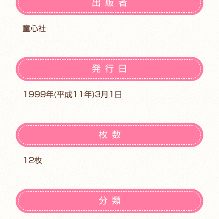
出版者
童心社
発行日
1999年(平成11年)3月1日
枚数
12枚
分類