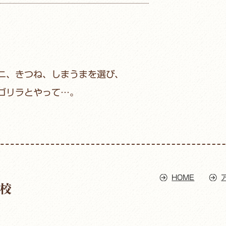
ニ、きつね、しまうまを選び、
ゴリラとやって…。
HOME