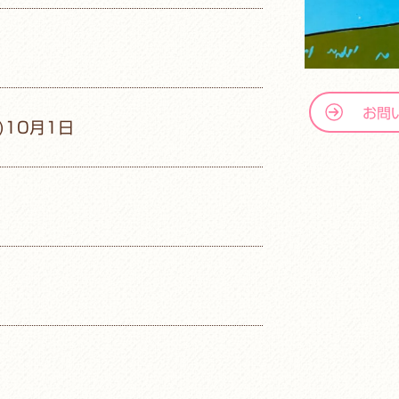
お問
)10月1日