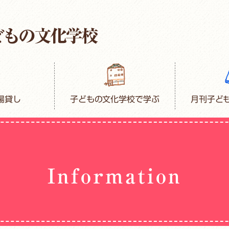
場貸し
子どもの文化学校で学ぶ
月刊子ど
Information