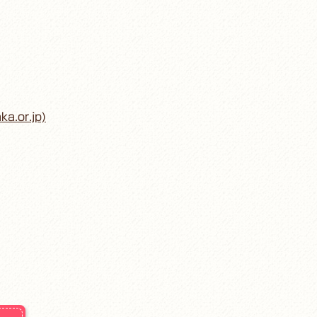
r.jp)