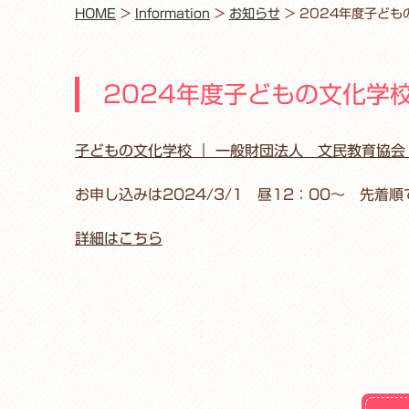
HOME
>
Information
>
お知らせ
>
2024年度子ど
2024年度子どもの文化学
子どもの文化学校 ｜ 一般財団法人 文民教育協会「子ど
お申し込みは2024/3/1 昼12：00～ 先着順
詳細はこちら