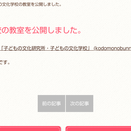
もの文化学校の教室を公開しました。
校の教室を公開しました。
もの文化研究所・子どもの文化学校」 (kodomonobunnka.o
です。
前の記事
次の記事