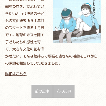
輪をつなぎ、交流してい
きたいという決意の子ど
もの文化研究所５１年目
のスタートを飾る１月号
です。地球の未来を託す
子どもたちの感性を育
て、大きな文化の花を咲
かせたい。そんな気持ちで頑張る皆さんの活動をこれから
の課題を報告していただきました。
詳細はこちら
前の記事
次の記事