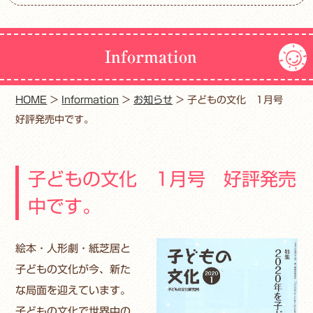
Information
HOME
>
Information
>
お知らせ
>
子どもの文化 1月号
好評発売中です。
子どもの文化 1月号 好評発売
中です。
絵本・人形劇・紙芝居と
子どもの文化が今、新た
な局面を迎えています。
子どもの文化で世界中の