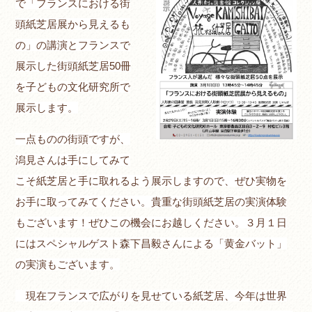
で「フランスにおける街
頭紙芝居展から見えるも
の」の講演とフランスで
展示した街頭紙芝居50冊
を子どもの文化研究所で
展示します。
一点ものの街頭ですが、
潟見さんは手にしてみて
こそ紙芝居と手に取れるよう展示しますので、ぜひ
実物を
お手に取ってみてください。貴重な街頭紙芝居の実演体験
もございます！ぜひこの機会にお越しください。３月１日
にはスペシャルゲスト森下昌毅さんによる「黄金バット」
の実演もございます。
現在フランスで広がりを見せている紙芝居、今年は世界