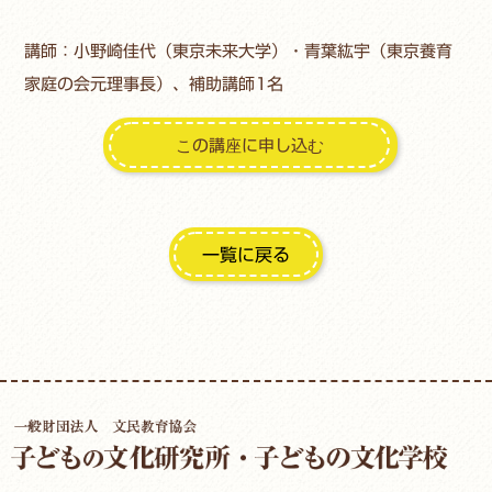
講師：小野崎佳代（東京未来大学）・青葉紘宇
（東京養育
家庭の会元理事長）
、補助講師1名
一覧に戻る