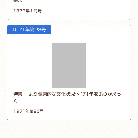
要求
1972年１月号
1971年第23号
特集 より健康的な文化状況へ ‘71年をふりかえっ
て
1971年第23号