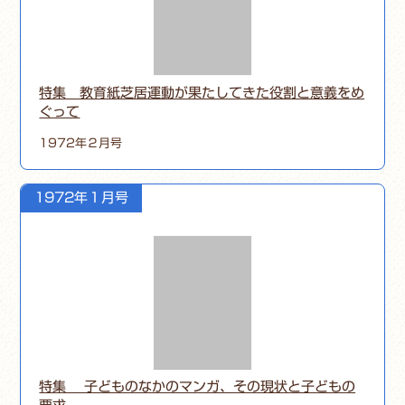
特集 教育紙芝居運動が果たしてきた役割と意義をめ
ぐって
1972年２月号
1972年１月号
特集 子どものなかのマンガ、その現状と子どもの