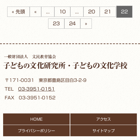
« 先頭
«
...
10
...
20
21
22
23
24
»
〒171-0031 東京都豊島区目白3-2-9
TEL
03-3951-0151
FAX 03-3951-0152
HOME
アクセス
プライバシーポリシー
サイトマップ