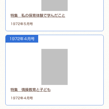
特集 私の保育体験で学んだこと
1972年５月号
1972年４月号
特集 情操教育と子ども
1972年４月号