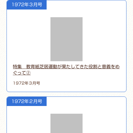
1972年３月号
特集 教育紙芝居運動が果たしてきた役割と意義をめ
ぐって②
1972年３月号
1972年２月号