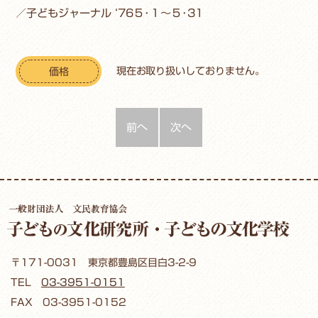
／子どもジャーナル ‘76５･１～５･31
現在お取り扱いしておりません。
価格
前へ
次へ
〒171-0031 東京都豊島区目白3-2-9
TEL
03-3951-0151
FAX 03-3951-0152