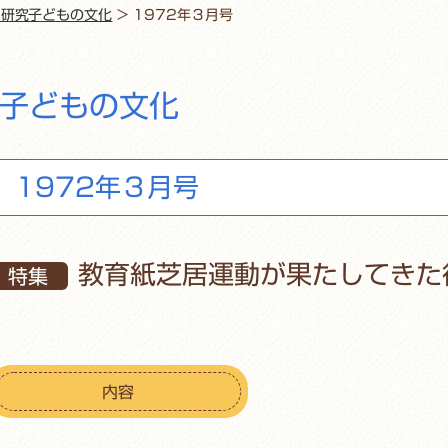
・研究子どもの文化
>
1972年３月号
子どもの文化
1972年３月号
教育紙芝居運動が果たしてきた
特集
内容