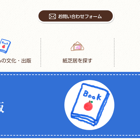
もの文化・出版
紙芝居を探す
版