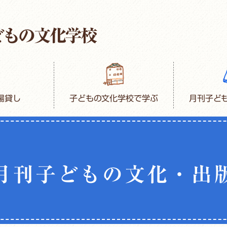
場貸し
子どもの文化学校で学ぶ
月刊子ど
月刊子どもの文化・出