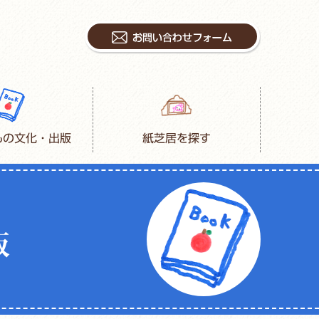
もの文化・出版
紙芝居を探す
版