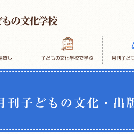
場貸し
子どもの文化学校で学ぶ
月刊子ど
月刊子どもの文化・出