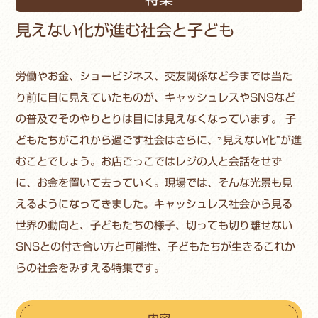
見えない化が進む社会と子ども
労働やお金、ショービジネス、交友関係など今までは当た
り前に目に見えていたものが、キャッシュレスやSNSなど
の普及でそのやりとりは目には見えなくなっています。 子
どもたちがこれから過ごす社会はさらに、‶見えない化”が進
むことでしょう。お店ごっこではレジの人と会話をせず
に、お金を置いて去っていく。現場では、そんな光景も見
えるようになってきました。キャッシュレス社会から見る
世界の動向と、子どもたちの様子、切っても切り離せない
SNSとの付き合い方と可能性、子どもたちが生きるこれか
らの社会をみすえる特集です。