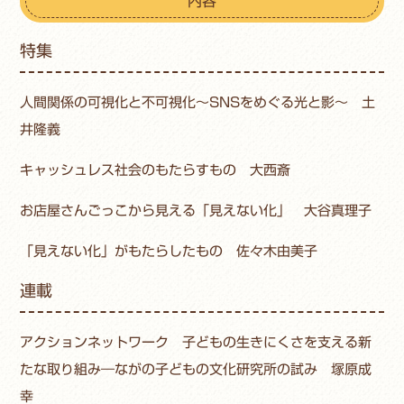
内容
特集
人間関係の可視化と不可視化～SNSをめぐる光と影～ 土
井隆義
キャッシュレス社会のもたらすもの 大西斎
お店屋さんごっこから見える「見えない化」 大谷真理子
「見えない化」がもたらしたもの 佐々木由美子
連載
アクションネットワーク 子どもの生きにくさを支える新
たな取り組み―ながの子どもの文化研究所の試み 塚原成
幸