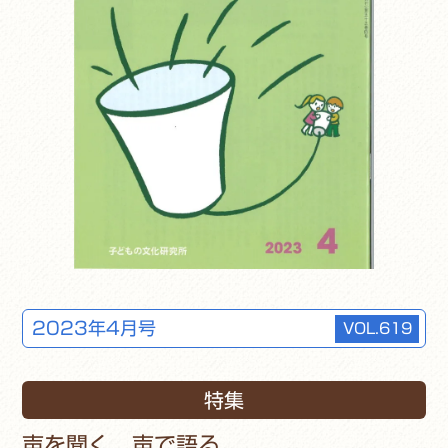
2023年4月号
VOL.619
特集
声を聞く、声で語る