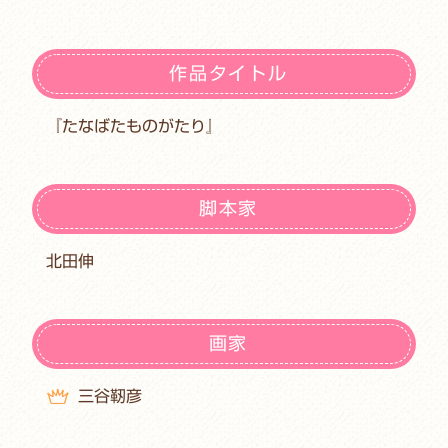
作品タイトル
『たなばたものがたり』
脚本家
北田伸
画家
三谷靭彦