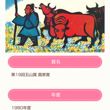
賞名
第19回五山賞 画家賞
年度
1980年度